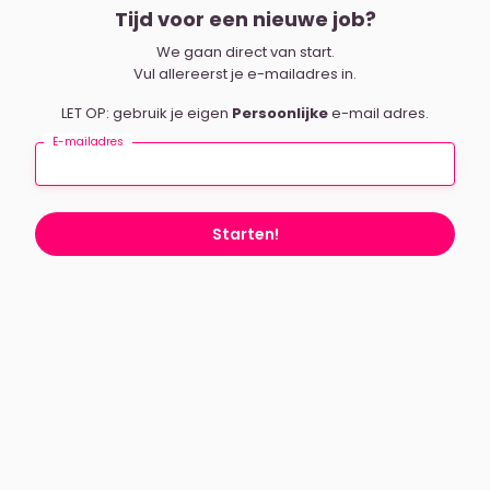
Tijd voor een nieuwe job?
We gaan direct van start.
Vul allereerst je e-mailadres in.
LET OP: gebruik je eigen
Persoonlijke
e-mail adres.
E-mailadres
Starten!