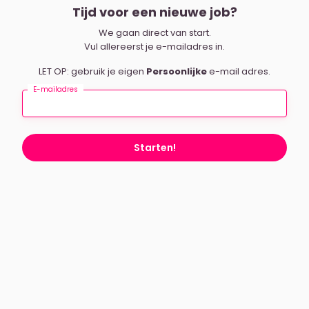
Tijd voor een nieuwe job?
We gaan direct van start.
Vul allereerst je e-mailadres in.
LET OP: gebruik je eigen
Persoonlijke
e-mail adres.
E-mailadres
Starten!