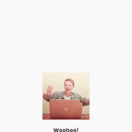
Woohoo!